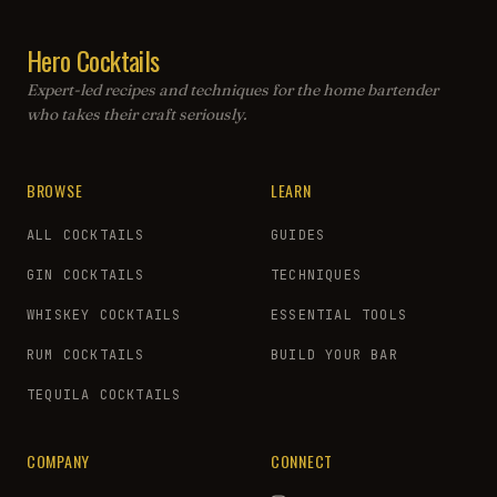
Hero Cocktails
Expert-led recipes and techniques for the home bartender
who takes their craft seriously.
BROWSE
LEARN
ALL COCKTAILS
GUIDES
GIN COCKTAILS
TECHNIQUES
WHISKEY COCKTAILS
ESSENTIAL TOOLS
RUM COCKTAILS
BUILD YOUR BAR
TEQUILA COCKTAILS
COMPANY
CONNECT