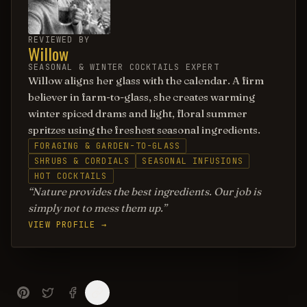
REVIEWED BY
Willow
SEASONAL & WINTER COCKTAILS EXPERT
Willow aligns her glass with the calendar. A firm
believer in farm-to-glass, she creates warming
winter spiced drams and light, floral summer
spritzes using the freshest seasonal ingredients.
FORAGING & GARDEN-TO-GLASS
SHRUBS & CORDIALS
SEASONAL INFUSIONS
HOT COCKTAILS
Nature provides the best ingredients. Our job is
simply not to mess them up.
VIEW PROFILE →