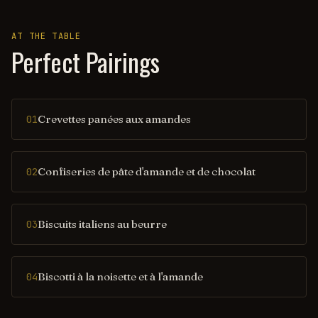
AT THE TABLE
Perfect Pairings
Crevettes panées aux amandes
01
Confiseries de pâte d'amande et de chocolat
02
Biscuits italiens au beurre
03
Biscotti à la noisette et à l'amande
04