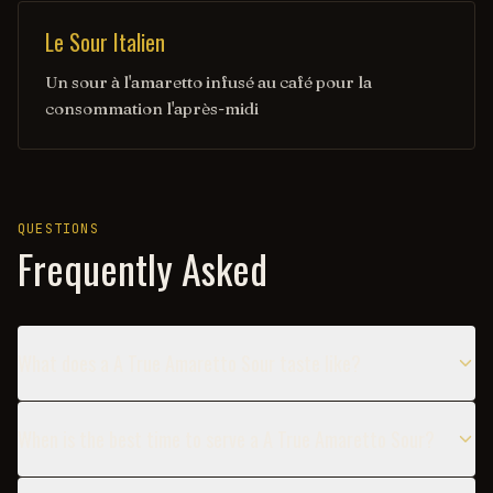
Le Sour Italien
Un sour à l'amaretto infusé au café pour la
consommation l'après-midi
QUESTIONS
Frequently Asked
What does a A True Amaretto Sour taste like?
When is the best time to serve a A True Amaretto Sour?