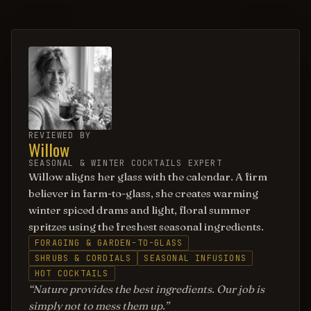
REVIEWED BY
Willow
SEASONAL & WINTER COCKTAILS EXPERT
Willow aligns her glass with the calendar. A firm
believer in farm-to-glass, she creates warming
winter spiced drams and light, floral summer
spritzes using the freshest seasonal ingredients.
FORAGING & GARDEN-TO-GLASS
SHRUBS & CORDIALS
SEASONAL INFUSIONS
HOT COCKTAILS
Nature provides the best ingredients. Our job is
simply not to mess them up.