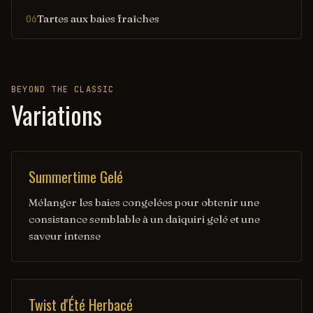
Tartes aux baies fraîches
06
BEYOND THE CLASSIC
Variations
Summertime Gelé
Mélanger les baies congelées pour obtenir une
consistance semblable à un daïquiri gelé et une
saveur intense
Twist d'Été Herbacé