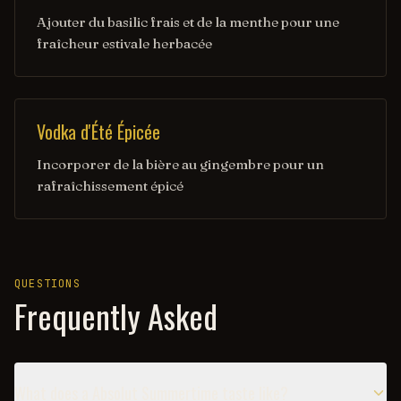
Ajouter du basilic frais et de la menthe pour une
fraîcheur estivale herbacée
Vodka d'Été Épicée
Incorporer de la bière au gingembre pour un
rafraîchissement épicé
QUESTIONS
Frequently Asked
What does a Absolut Summertime taste like?