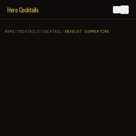
Hero Cocktails
HOME
/
COCKTAILS
/
COCKTAIL
/
ABSOLUT SUMMERTIME