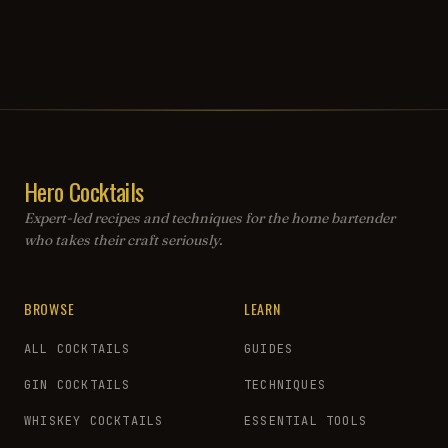
Hero Cocktails
Expert-led recipes and techniques for the home bartender
who takes their craft seriously.
BROWSE
LEARN
ALL COCKTAILS
GUIDES
GIN COCKTAILS
TECHNIQUES
WHISKEY COCKTAILS
ESSENTIAL TOOLS