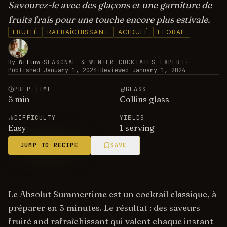
Savourez-le avec des glaçons et une garniture de
fruits frais pour une touche encore plus estivale.
FRUITÉ
RAFRAÎCHISSANT
ACIDULÉ
FLORAL
By
Willow
·
SEASONAL & WINTER COCKTAILS EXPERT
·
Published
January 1, 2024
·
Reviewed
January 1, 2024
PREP TIME
GLASS
5
min
Collins glass
DIFFICULTY
YIELDS
Easy
1 serving
JUMP TO RECIPE
SAVE
Le Absolut Summertime est un cocktail classique, à
préparer en 5 minutes. Le résultat : des saveurs
fruité and rafraîchissant qui valent chaque instant