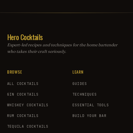
Hero Cocktails
Expert-led recipes and techniques for the home bartender
who takes their craft seriously.
BROWSE
LEARN
ALL COCKTAILS
GUIDES
GIN COCKTAILS
TECHNIQUES
WHISKEY COCKTAILS
ESSENTIAL TOOLS
RUM COCKTAILS
BUILD YOUR BAR
TEQUILA COCKTAILS