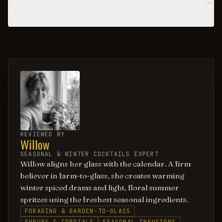
Garibaldi?
REVIEWED BY
Willow
SEASONAL & WINTER COCKTAILS EXPERT
Willow aligns her glass with the calendar. A firm
believer in farm-to-glass, she creates warming
winter spiced drams and light, floral summer
spritzes using the freshest seasonal ingredients.
FORAGING & GARDEN-TO-GLASS