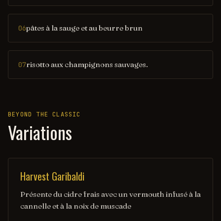
pâtes à la sauge et au beurre brun
06
risotto aux champignons sauvages.
07
BEYOND THE CLASSIC
Variations
Harvest Garibaldi
Présente du cidre frais avec un vermouth infusé à la
cannelle et à la noix de muscade