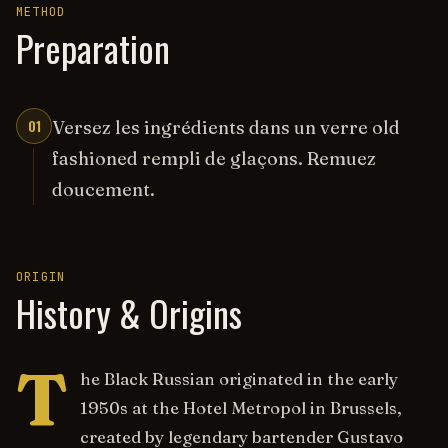
METHOD
Preparation
01
Versez les ingrédients dans un verre old
fashioned rempli de glaçons. Remuez
doucement.
ORIGIN
History & Origins
T
he Black Russian originated in the early
1950s at the Hotel Metropol in Brussels,
created by legendary bartender Gustavo