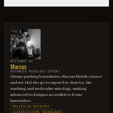
REVIEWED BY
Marcus
ADVANCED MIXOLOGY EXPERT
Always pushing boundaries, Marcus blends science
and art. He's the go-to expert for clear ice, fat-
washing, and molecular mixology, making
advanced techniques accessible to home
bartenders.
MOLECULAR MIXOLOGY
CLARIFICATION TECHNIQUES