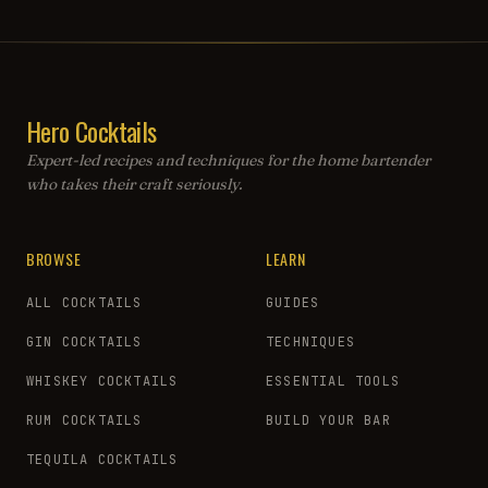
Hero Cocktails
Expert-led recipes and techniques for the home bartender
who takes their craft seriously.
BROWSE
LEARN
ALL COCKTAILS
GUIDES
GIN COCKTAILS
TECHNIQUES
WHISKEY COCKTAILS
ESSENTIAL TOOLS
RUM COCKTAILS
BUILD YOUR BAR
TEQUILA COCKTAILS