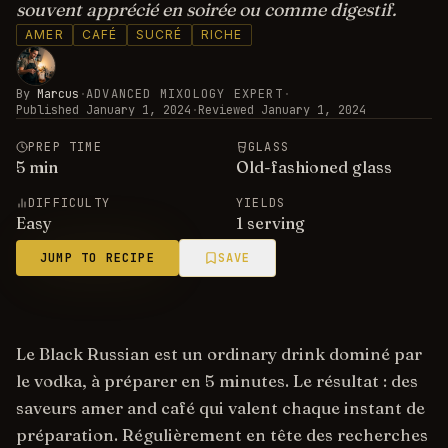
souvent apprécié en soirée ou comme digestif.
AMER
CAFÉ
SUCRÉ
RICHE
By
Marcus
·
ADVANCED MIXOLOGY EXPERT
·
Published
January 1, 2024
·
Reviewed
January 1, 2024
PREP TIME
GLASS
5
min
Old-fashioned glass
DIFFICULTY
YIELDS
Easy
1 serving
JUMP TO RECIPE
SAVE
Le Black Russian est un ordinary drink dominé par
le vodka, à préparer en 5 minutes. Le résultat : des
saveurs amer and café qui valent chaque instant de
préparation. Régulièrement en tête des recherches