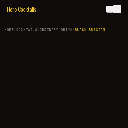
Hero Cocktails
HOME
/
COCKTAILS
/
ORDINARY DRINK
/
BLACK RUSSIAN