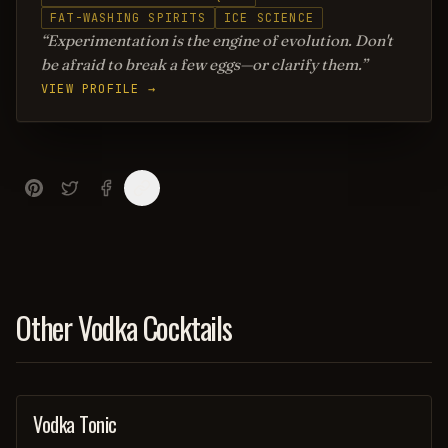
FAT-WASHING SPIRITS
ICE SCIENCE
Experimentation is the engine of evolution. Don't
be afraid to break a few eggs—or clarify them.
VIEW PROFILE →
Other Vodka Cocktails
Vodka Tonic
COCKTAIL