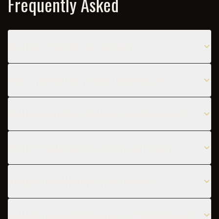
Frequently Asked
What does a Black Russian taste like?
When is the best time to serve a Black Russian?
Can I substitute the Coffee liqueur in a Black Russian?
What are popular variations of the Black Russian?
What glass should I use for a Black Russian?
Can I make a non-alcoholic version of the Black Russian?