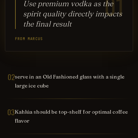
01
Use premium vodka as the
spirit quality directly impacts
the final result
FROM MARCUS
02
serve in an Old Fashioned glass with a single
large ice cube
03
Kahlúa should be top-shelf for optimal coffee
flavor