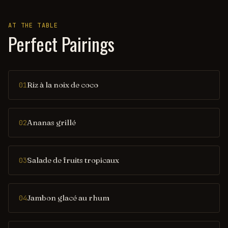
AT THE TABLE
Perfect Pairings
Riz à la noix de coco
01
Ananas grillé
02
Salade de fruits tropicaux
03
Jambon glacé au rhum
04