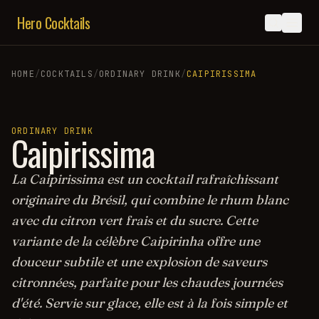
Hero Cocktails
HOME
/
COCKTAILS
/
ORDINARY DRINK
/
CAIPIRISSIMA
ORDINARY DRINK
Caipirissima
La Caipirissima est un cocktail rafraîchissant
originaire du Brésil, qui combine le rhum blanc
avec du citron vert frais et du sucre. Cette
variante de la célèbre Caipirinha offre une
douceur subtile et une explosion de saveurs
citronnées, parfaite pour les chaudes journées
d'été. Servie sur glace, elle est à la fois simple et