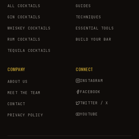
ALL COCKTAILS
GUIDES
GIN COCKTAILS
TECHNIQUES
WHISKEY COCKTAILS
ESSENTIAL TOOLS
RUM COCKTAILS
BUILD YOUR BAR
TEQUILA COCKTAILS
COMPANY
CONNECT
INSTAGRAM
ABOUT US
FACEBOOK
MEET THE TEAM
TWITTER / X
CONTACT
YOUTUBE
PRIVACY POLICY