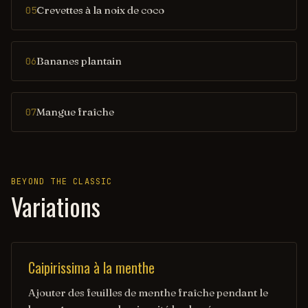
Crevettes à la noix de coco
05
Bananes plantain
06
Mangue fraîche
07
BEYOND THE CLASSIC
Variations
Caipirissima à la menthe
Ajouter des feuilles de menthe fraîche pendant le