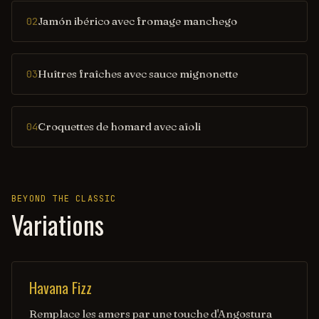
Jamón ibérico avec fromage manchego
02
Huîtres fraîches avec sauce mignonette
03
Croquettes de homard avec aïoli
04
BEYOND THE CLASSIC
Variations
Havana Fizz
Remplace les amers par une touche d'Angostura