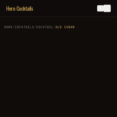
Hero Cocktails
HOME
/
COCKTAILS
/
COCKTAIL
/
OLD CUBAN