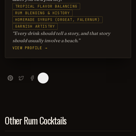
TROPICAL FLAVOR BALANCING
RUM BLENDING & HISTORY
HOMEMADE SYRUPS (ORGEAT, FALERNUM)
GARNISH ARTISTRY
Every drink should tell a story, and that story
should usually involve a beach.
VIEW PROFILE →
Other Rum Cocktails