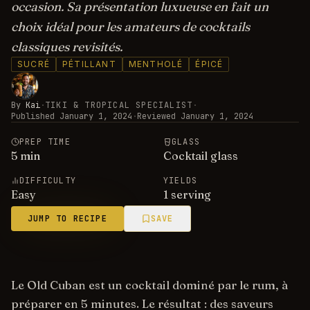
occasion. Sa présentation luxueuse en fait un
choix idéal pour les amateurs de cocktails
classiques revisités.
SUCRÉ
PÉTILLANT
MENTHOLÉ
ÉPICÉ
By
Kai
·
TIKI & TROPICAL SPECIALIST
·
Published
January 1, 2024
·
Reviewed
January 1, 2024
PREP TIME
GLASS
5
min
Cocktail glass
DIFFICULTY
YIELDS
Easy
1 serving
JUMP TO RECIPE
SAVE
Le Old Cuban est un cocktail dominé par le rum, à
préparer en 5 minutes. Le résultat : des saveurs