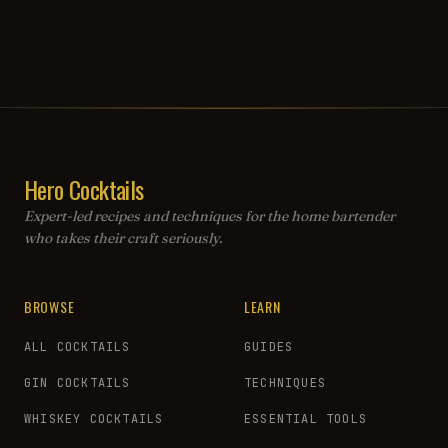
Hero Cocktails
Expert-led recipes and techniques for the home bartender
who takes their craft seriously.
BROWSE
LEARN
ALL COCKTAILS
GUIDES
GIN COCKTAILS
TECHNIQUES
WHISKEY COCKTAILS
ESSENTIAL TOOLS