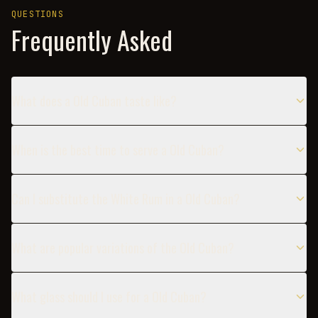
QUESTIONS
Frequently Asked
What does a Old Cuban taste like?
When is the best time to serve a Old Cuban?
Can I substitute the White Rum in a Old Cuban?
What are popular variations of the Old Cuban?
What glass should I use for a Old Cuban?