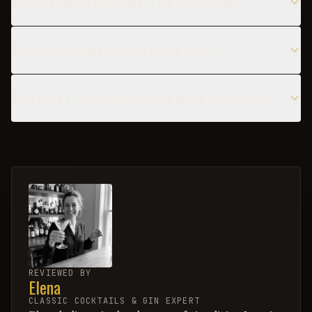
What are popular variations of the Casino Royale?
What glass should I use for a Casino Royale?
Can I make a non-alcoholic version of the Casino Royale?
REVIEWED BY
Elena
CLASSIC COCKTAILS & GIN EXPERT