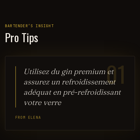
BARTENDER’S INSIGHT
Pro Tips
01
Utilisez du gin premium et
assurez un refroidissement
adéquat en pré-refroidissant
votre verre
FROM ELENA