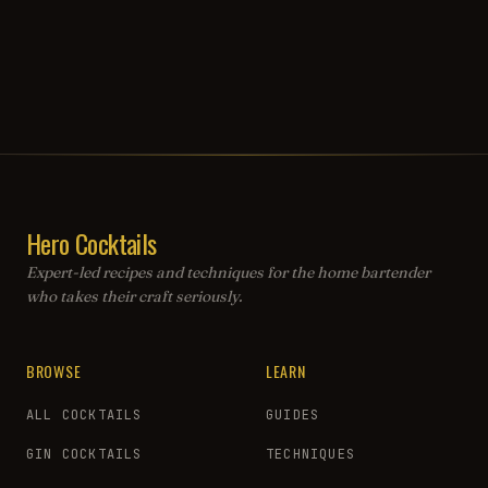
Hero Cocktails
Expert-led recipes and techniques for the home bartender
who takes their craft seriously.
BROWSE
LEARN
ALL COCKTAILS
GUIDES
GIN COCKTAILS
TECHNIQUES