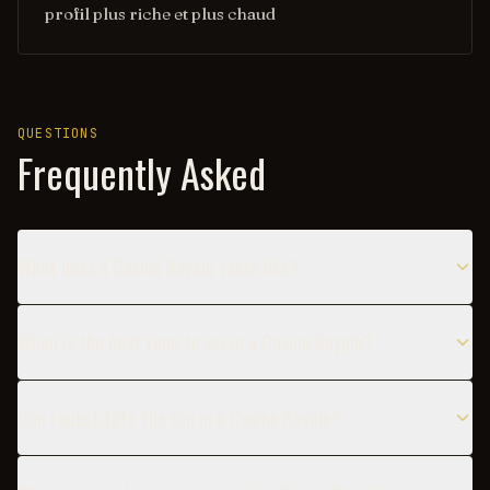
profil plus riche et plus chaud
QUESTIONS
Frequently Asked
What does a Casino Royale taste like?
When is the best time to serve a Casino Royale?
Can I substitute the Gin in a Casino Royale?