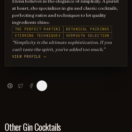
Elena believes in the elegance of simplicity. A purist
at heart, she specializes in gin and classic cocktails,
perfecting ratios and techniques to let quality
ingredients shine.
THE PERFECT MARTINI
BOTANICAL PAIRINGS
STIRRING TECHNIQUES
VERMOUTH SELECTION
Simplicity is the ultimate sophistication. If you
can't taste the spirit, you've added too much.
VIEW PROFILE →
Other Gin Cocktails