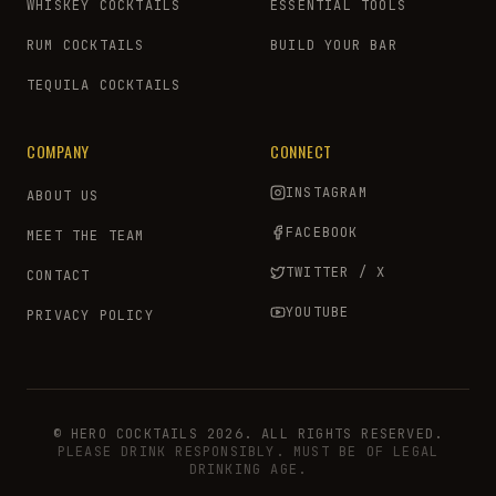
WHISKEY COCKTAILS
ESSENTIAL TOOLS
RUM COCKTAILS
BUILD YOUR BAR
TEQUILA COCKTAILS
COMPANY
CONNECT
INSTAGRAM
ABOUT US
FACEBOOK
MEET THE TEAM
TWITTER / X
CONTACT
YOUTUBE
PRIVACY POLICY
© HERO COCKTAILS 2026. ALL RIGHTS RESERVED.
PLEASE DRINK RESPONSIBLY. MUST BE OF LEGAL
DRINKING AGE.