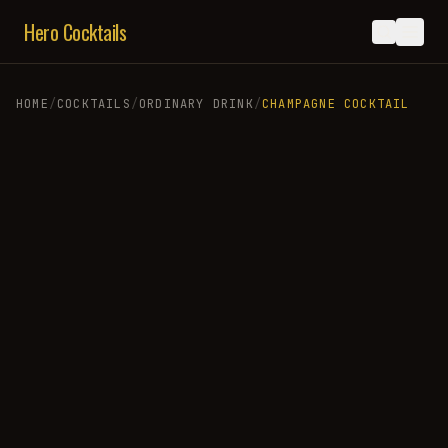
Hero Cocktails
HOME
/
COCKTAILS
/
ORDINARY DRINK
/
CHAMPAGNE COCKTAIL