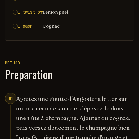
Lemon peel
1 twist of
Cognac
1 dash
METHOD
Preparation
01
Ajoutez une goutte d'Angostura bitter sur
un morceau de sucre et déposez-le dans
une flûte à champagne. Ajoutez du cognac,
puis versez doucement le champagne bien
frais. Garnissez d'une tranche d'orange et