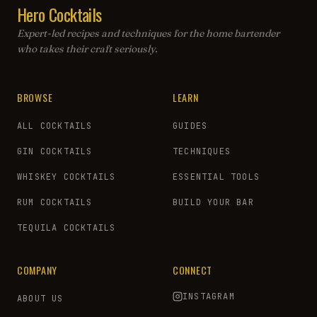
Hero Cocktails
Expert-led recipes and techniques for the home bartender
who takes their craft seriously.
BROWSE
LEARN
ALL COCKTAILS
GUIDES
GIN COCKTAILS
TECHNIQUES
WHISKEY COCKTAILS
ESSENTIAL TOOLS
RUM COCKTAILS
BUILD YOUR BAR
TEQUILA COCKTAILS
COMPANY
CONNECT
INSTAGRAM
ABOUT US