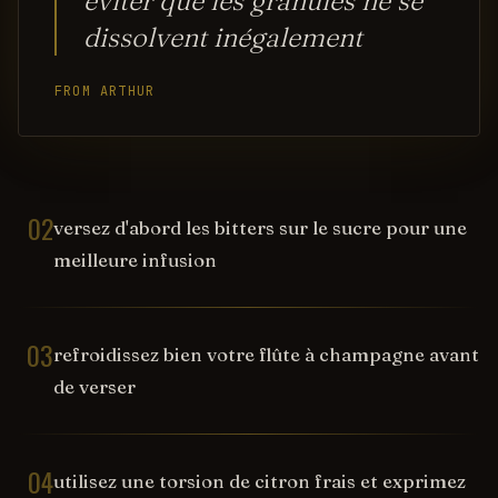
éviter que les granules ne se
dissolvent inégalement
FROM ARTHUR
02
versez d'abord les bitters sur le sucre pour une
meilleure infusion
03
refroidissez bien votre flûte à champagne avant
de verser
04
utilisez une torsion de citron frais et exprimez