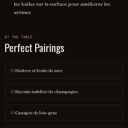
les huiles sur la surface pour améliorer les
arômes
AT THE TABLE
Perfect Pairings
Huîtres et fruits de mer
01
Biscuits imbibés de champagne
02
Canapés de foie gras
03