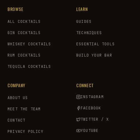
BROWSE
LEARN
ALL COCKTAILS
GUIDES
GIN COCKTAILS
TECHNIQUES
WHISKEY COCKTAILS
ESSENTIAL TOOLS
RUM COCKTAILS
BUILD YOUR BAR
TEQUILA COCKTAILS
COMPANY
CONNECT
INSTAGRAM
ABOUT US
FACEBOOK
MEET THE TEAM
TWITTER / X
CONTACT
YOUTUBE
PRIVACY POLICY