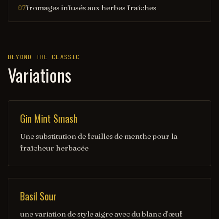
fromages infusés aux herbes fraîches
07
BEYOND THE CLASSIC
Variations
Gin Mint Smash
Une substitution de feuilles de menthe pour la
fraîcheur herbacée
Basil Sour
une variation de style aigre avec du blanc d'œuf