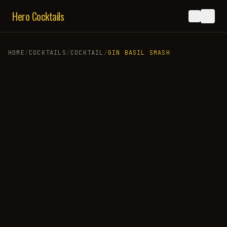
Hero Cocktails
HOME
/
COCKTAILS
/
COCKTAIL
/
GIN BASIL SMASH