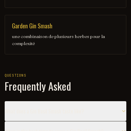
Garden Gin Smash
une combinaison de plusieurs herbes pour la
complexité
QUESTIONS
Frequently Asked
What does a Gin Basil Smash taste like?