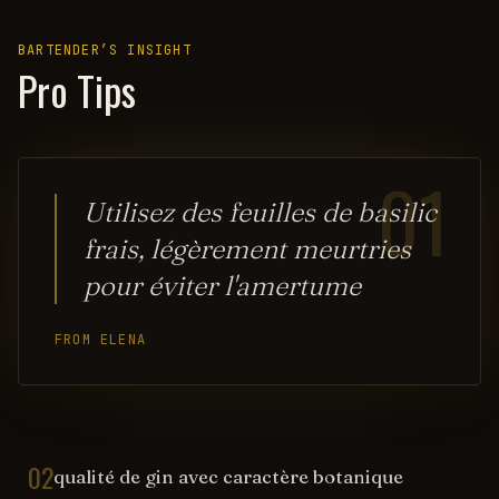
BARTENDER’S INSIGHT
Pro Tips
01
Utilisez des feuilles de basilic
frais, légèrement meurtries
pour éviter l'amertume
FROM ELENA
02
qualité de gin avec caractère botanique