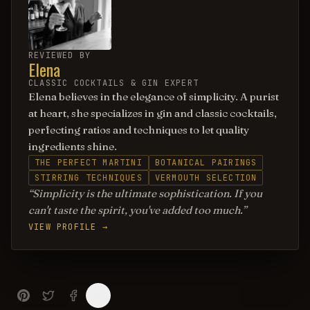
REVIEWED BY
Elena
CLASSIC COCKTAILS & GIN EXPERT
Elena believes in the elegance of simplicity. A purist
at heart, she specializes in gin and classic cocktails,
perfecting ratios and techniques to let quality
ingredients shine.
THE PERFECT MARTINI
BOTANICAL PAIRINGS
STIRRING TECHNIQUES
VERMOUTH SELECTION
Simplicity is the ultimate sophistication. If you
can't taste the spirit, you've added too much.
VIEW PROFILE →