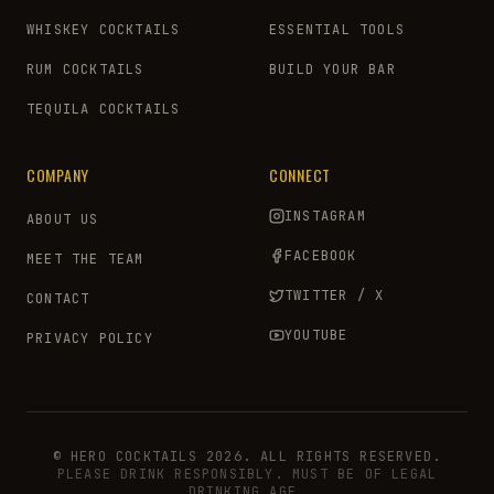
WHISKEY COCKTAILS
ESSENTIAL TOOLS
RUM COCKTAILS
BUILD YOUR BAR
TEQUILA COCKTAILS
COMPANY
CONNECT
INSTAGRAM
ABOUT US
FACEBOOK
MEET THE TEAM
TWITTER / X
CONTACT
YOUTUBE
PRIVACY POLICY
© HERO COCKTAILS 2026. ALL RIGHTS RESERVED.
PLEASE DRINK RESPONSIBLY. MUST BE OF LEGAL
DRINKING AGE.