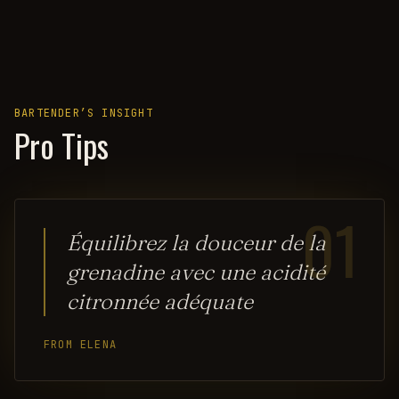
BARTENDER’S INSIGHT
Pro Tips
01
Équilibrez la douceur de la
grenadine avec une acidité
citronnée adéquate
FROM ELENA