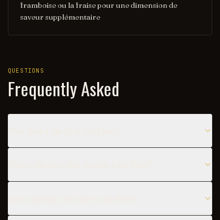
framboise ou la fraise pour une dimension de
saveur supplémentaire
QUESTIONS
Frequently Asked
What does a Gin Daisy taste like?
When is the best time to serve a Gin Daisy?
Can I substitute the Gin in a Gin Daisy?