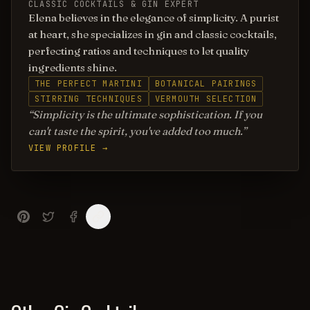
CLASSIC COCKTAILS & GIN EXPERT
Elena believes in the elegance of simplicity. A purist
at heart, she specializes in gin and classic cocktails,
perfecting ratios and techniques to let quality
ingredients shine.
THE PERFECT MARTINI
BOTANICAL PAIRINGS
STIRRING TECHNIQUES
VERMOUTH SELECTION
Simplicity is the ultimate sophistication. If you
can't taste the spirit, you've added too much.
VIEW PROFILE →