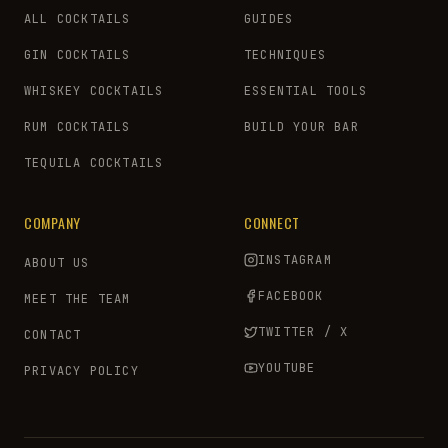
ALL COCKTAILS
GUIDES
GIN COCKTAILS
TECHNIQUES
WHISKEY COCKTAILS
ESSENTIAL TOOLS
RUM COCKTAILS
BUILD YOUR BAR
TEQUILA COCKTAILS
COMPANY
CONNECT
INSTAGRAM
ABOUT US
FACEBOOK
MEET THE TEAM
TWITTER / X
CONTACT
YOUTUBE
PRIVACY POLICY