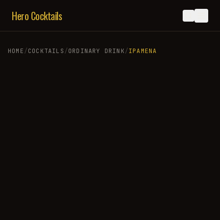
Hero Cocktails
HOME
/
COCKTAILS
/
ORDINARY DRINK
/
IPAMENA