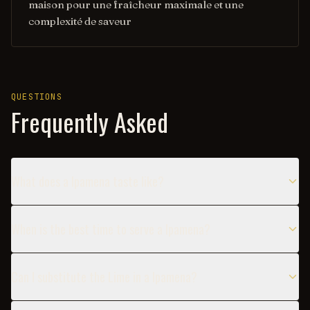
maison pour une fraîcheur maximale et une
complexité de saveur
QUESTIONS
Frequently Asked
What does a Ipamena taste like?
When is the best time to serve a Ipamena?
Can I substitute the Lime in a Ipamena?