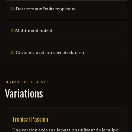
Desserts aux fruits tropicaux
04
Mahi-mahi noirci
05
Ceviche au citron vert et cilantro
06
BEYOND THE CLASSIC
Variations
Tropical Passion
Une version axée sur la passion utilisant de la pulpe