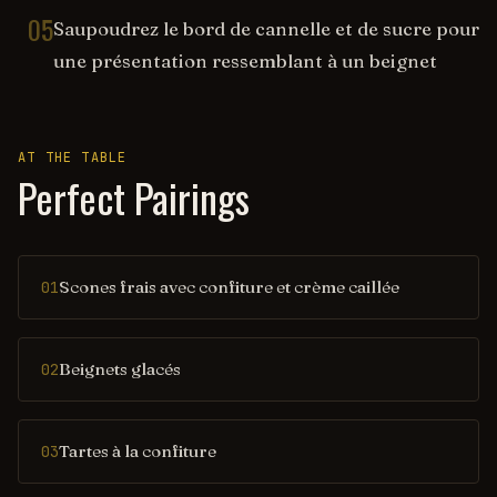
05
Saupoudrez le bord de cannelle et de sucre pour
une présentation ressemblant à un beignet
AT THE TABLE
Perfect Pairings
Scones frais avec confiture et crème caillée
01
Beignets glacés
02
Tartes à la confiture
03