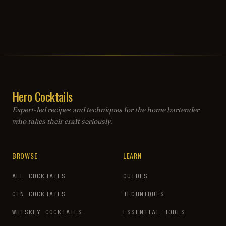
Hero Cocktails
Expert-led recipes and techniques for the home bartender
who takes their craft seriously.
BROWSE
LEARN
ALL COCKTAILS
GUIDES
GIN COCKTAILS
TECHNIQUES
WHISKEY COCKTAILS
ESSENTIAL TOOLS