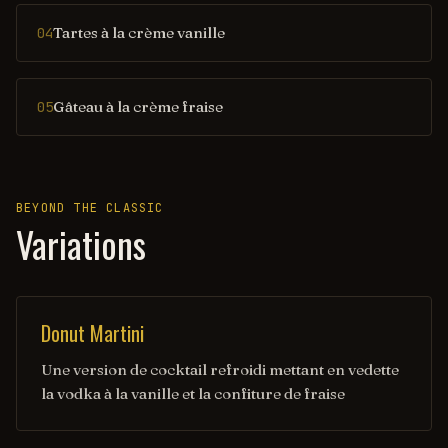
Tartes à la crème vanille
04
Gâteau à la crème fraise
05
BEYOND THE CLASSIC
Variations
Donut Martini
Une version de cocktail refroidi mettant en vedette
la vodka à la vanille et la confiture de fraise