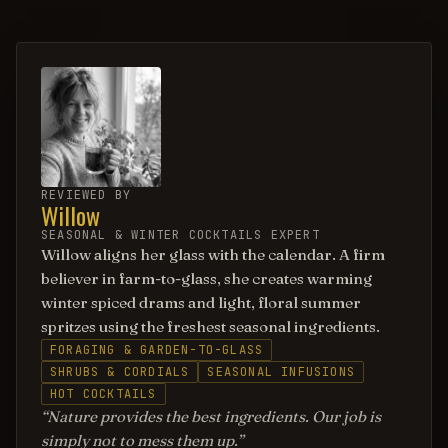
REVIEWED BY
Willow
SEASONAL & WINTER COCKTAILS EXPERT
Willow aligns her glass with the calendar. A firm
believer in farm-to-glass, she creates warming
winter spiced drams and light, floral summer
spritzes using the freshest seasonal ingredients.
FORAGING & GARDEN-TO-GLASS
SHRUBS & CORDIALS
SEASONAL INFUSIONS
HOT COCKTAILS
Nature provides the best ingredients. Our job is
simply not to mess them up.