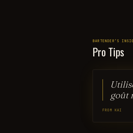
BARTENDER’S INSI
Pro Tips
Utili
goût 
FROM KAI