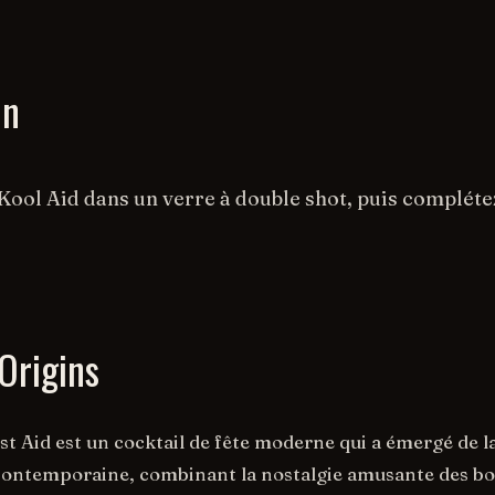
on
Kool Aid dans un verre à double shot, puis compléte
Origins
rst Aid est un cocktail de fête moderne qui a émergé de l
contemporaine, combinant la nostalgie amusante des bo