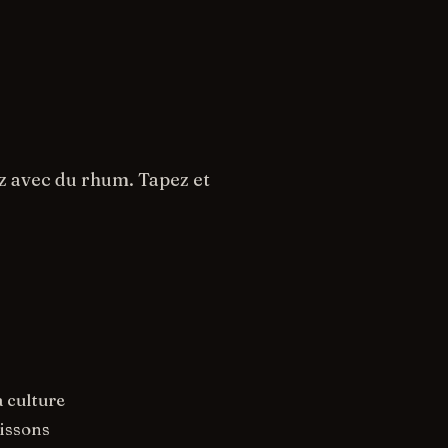
z avec du rhum. Tapez et
a culture
issons