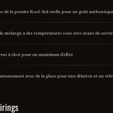
c de la poudre Kool-Aid réelle pour un goût authentiqu
 le mélange à des températures sous zéro avant de servir
rres à shot pour un maximum d'effet
ureusement avec de la glace pour une dilution et un re
irings