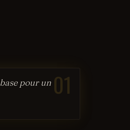
01
 base pour un