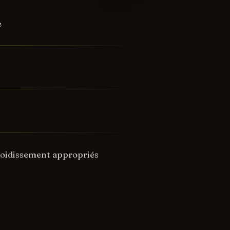
e
froidissement appropriés