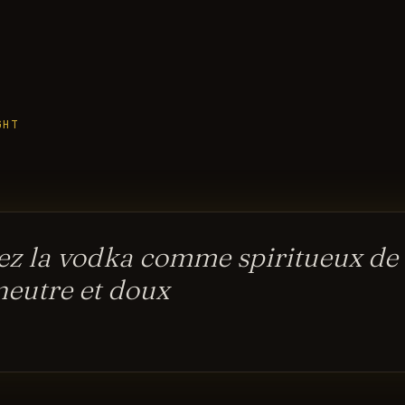
GHT
sez la vodka comme spiritueux de
neutre et doux