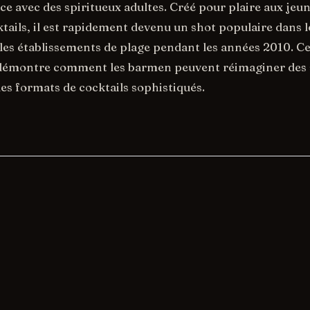
nce avec des spiritueux adultes. Créé pour plaire aux jeu
tails, il est rapidement devenu un shot populaire dans l
 les établissements de plage pendant les années 2010. Ce
 démontre comment les barmen peuvent réimaginer des 
es formats de cocktails sophistiqués.