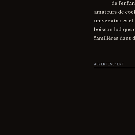
de l'enfa
amateurs de cock
universitaires et
boisson ludique
familières dans d
ADVERTISEMENT