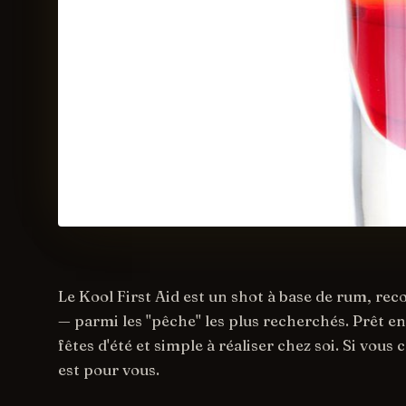
Le Kool First Aid est un shot à base de rum, re
— parmi les "pêche" les plus recherchés. Prêt e
fêtes d'été et simple à réaliser chez soi. Si vous 
est pour vous.