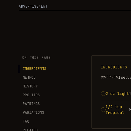
ADVERTISEMENT
ON THIS PAGE
INGREDIENTS
INGREDIENTS
1 serv
SERVES
METHOD
HISTORY
2 oz light
PRO TIPS
PAIRINGS
1/2 tsp
Tropical
VARIATIONS
FAQ
RELATED