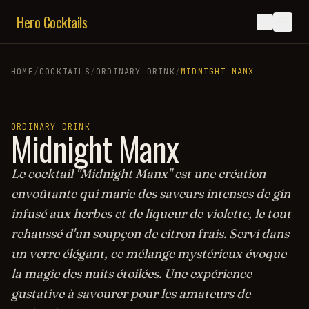
Hero Cocktails
HOME
/
COCKTAILS
/
ORDINARY DRINK
/
MIDNIGHT MANX
ORDINARY DRINK
Midnight Manx
Le cocktail "Midnight Manx" est une création
envoûtante qui marie des saveurs intenses de gin
infusé aux herbes et de liqueur de violette, le tout
rehaussé d'un soupçon de citron frais. Servi dans
un verre élégant, ce mélange mystérieux évoque
la magie des nuits étoilées. Une expérience
gustative à savourer pour les amateurs de