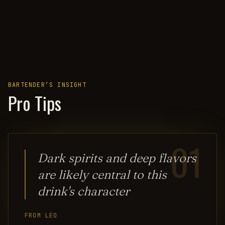
BARTENDER’S INSIGHT
Pro Tips
01
Dark spirits and deep flavors
are likely central to this
drink's character
FROM LEO