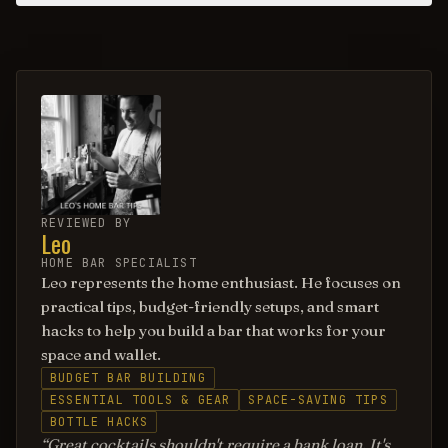
REVIEWED BY
Leo
HOME BAR SPECIALIST
Leo represents the home enthusiast. He focuses on
practical tips, budget-friendly setups, and smart
hacks to help you build a bar that works for your
space and wallet.
BUDGET BAR BUILDING
ESSENTIAL TOOLS & GEAR
SPACE-SAVING TIPS
BOTTLE HACKS
Great cocktails shouldn't require a bank loan. It's