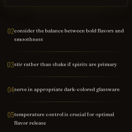
02
consider the balance between bold flavors and
smoothness
03
stir rather than shake if spirits are primary
04
serve in appropriate dark-colored glassware
05
temperature control is crucial for optimal
flavor release