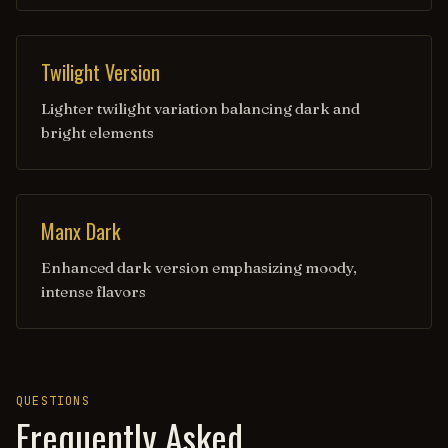
Twilight Version
Lighter twilight variation balancing dark and
bright elements
Manx Dark
Enhanced dark version emphasizing moody,
intense flavors
QUESTIONS
Frequently Asked