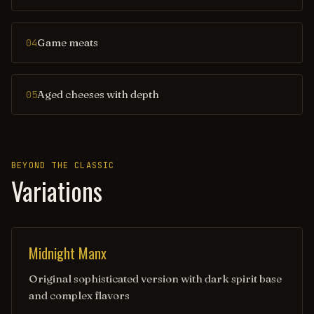
Game meats
04
Aged cheeses with depth
05
BEYOND THE CLASSIC
Variations
Midnight Manx
Original sophisticated version with dark spirit base
and complex flavors