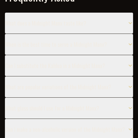
What does a Midnight Manx taste like?
When is the best time to serve a Midnight Manx?
Can I substitute the Kahlua in a Midnight Manx?
What are popular variations of the Midnight Manx?
What glass should I use for a Midnight Manx?
Can I make a non-alcoholic version of the Midnight Manx?