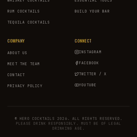
WHISKEY COCKTAILS
ESSENTIAL TOOLS
RUM COCKTAILS
BUILD YOUR BAR
TEQUILA COCKTAILS
COMPANY
CONNECT
INSTAGRAM
ABOUT US
FACEBOOK
MEET THE TEAM
TWITTER / X
CONTACT
YOUTUBE
PRIVACY POLICY
© HERO COCKTAILS 2026. ALL RIGHTS RESERVED.
PLEASE DRINK RESPONSIBLY. MUST BE OF LEGAL
DRINKING AGE.