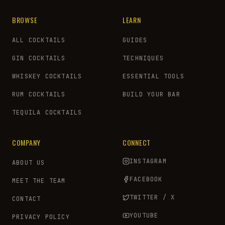
BROWSE
LEARN
ALL COCKTAILS
GUIDES
GIN COCKTAILS
TECHNIQUES
WHISKEY COCKTAILS
ESSENTIAL TOOLS
RUM COCKTAILS
BUILD YOUR BAR
TEQUILA COCKTAILS
COMPANY
CONNECT
INSTAGRAM
ABOUT US
FACEBOOK
MEET THE TEAM
TWITTER / X
CONTACT
YOUTUBE
PRIVACY POLICY