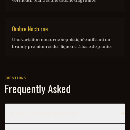
vermouth blanc et une touche d'agrumes
Ombre Nocturne
Une variation nocturne sophistiquée utilisant du
brandy premium et des liqueurs à base de plantes
QUESTIONS
Frequently Asked
What does a Sol Y Sombra taste like?