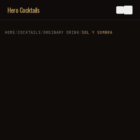
Hero Cocktails
HOME
/
COCKTAILS
/
ORDINARY DRINK
/
SOL Y SOMBRA