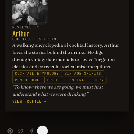
REVIEWED BY
Arthur
COCKTAIL HISTORIAN
A walking encyclopedia of cocktail history, Arthur
loves the stories behind the drinks. He digs
through vintage bar manuals to revive forgotten
classics and correct historical misconceptions.
COCKTAIL ETYMOLOGY
VINTAGE SPIRITS
PUNCH BOWLS
PROHIBITION ERA HISTORY
To know where we are going, we must first
understand what we were drinking.
VIEW PROFILE →