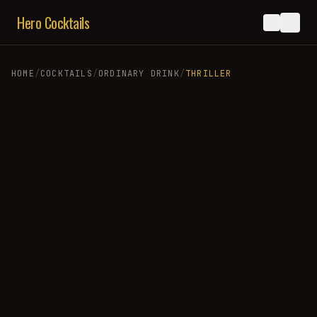
Hero Cocktails
HOME
/
COCKTAILS
/
ORDINARY DRINK
/
THRILLER