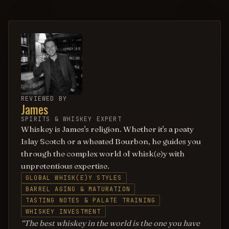
REVIEWED BY
James
SPIRITS & WHISKEY EXPERT
Whiskey is James's religion. Whether it's a peaty
Islay Scotch or a wheated Bourbon, he guides you
through the complex world of whisk(e)y with
unpretentious expertise.
GLOBAL WHISK(E)Y STYLES
BARREL AGING & MATURATION
TASTING NOTES & PALATE TRAINING
WHISKEY INVESTMENT
The best whiskey in the world is the one you have