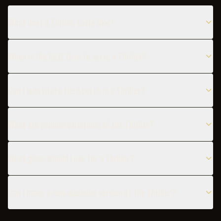
What does a Thriller taste like?
When is the best time to serve a Thriller?
Can I substitute the Scotch in a Thriller?
What are popular variations of the Thriller?
What glass should I use for a Thriller?
Can I make a non-alcoholic version of the Thriller?