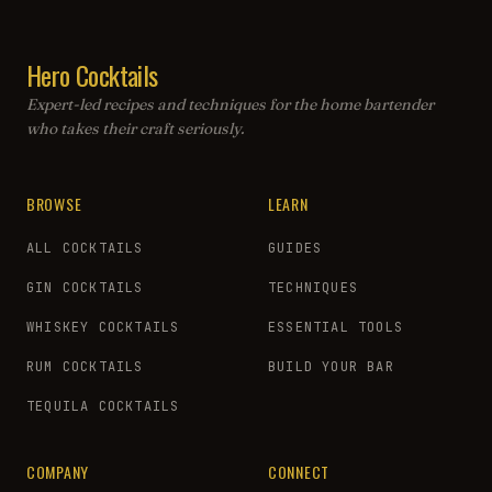
Hero Cocktails
Expert-led recipes and techniques for the home bartender
who takes their craft seriously.
BROWSE
LEARN
ALL COCKTAILS
GUIDES
GIN COCKTAILS
TECHNIQUES
WHISKEY COCKTAILS
ESSENTIAL TOOLS
RUM COCKTAILS
BUILD YOUR BAR
TEQUILA COCKTAILS
COMPANY
CONNECT