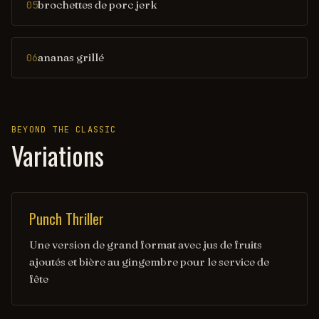
brochettes de porc jerk
05
ananas grillé
06
BEYOND THE CLASSIC
Variations
Punch Thriller
Une version de grand format avec jus de fruits
ajoutés et bière au gingembre pour le service de
fête