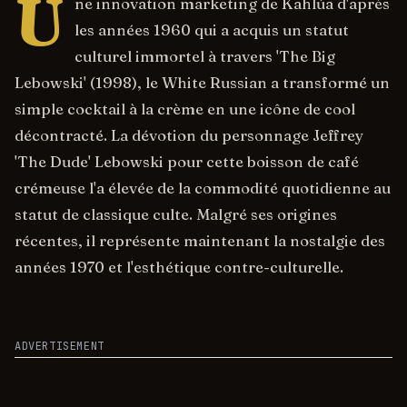
U
ne innovation marketing de Kahlúa d'après
les années 1960 qui a acquis un statut
culturel immortel à travers 'The Big
Lebowski' (1998), le White Russian a transformé un
simple cocktail à la crème en une icône de cool
décontracté. La dévotion du personnage Jeffrey
'The Dude' Lebowski pour cette boisson de café
crémeuse l'a élevée de la commodité quotidienne au
statut de classique culte. Malgré ses origines
récentes, il représente maintenant la nostalgie des
années 1970 et l'esthétique contre-culturelle.
ADVERTISEMENT