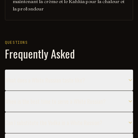
maintenant la crème et le Kahlúa pour la chaleur et
la profondeur
QUESTIONS
Frequently Asked
What does a White Russian taste like?
When is the best time to serve a White Russian?
Can I substitute the Vodka in a White Russian?