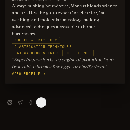
ADVANCED MIXOLOGY EXPERT
Always pushing boundaries, Marcus blends science
and art. He's the go-to expert for clear ice, fat-
washing, and molecular mixology, making
advanced techniques accessible to home
bartenders.
MOLECULAR MIXOLOGY
CLARIFICATION TECHNIQUES
FAT-WASHING SPIRITS
ICE SCIENCE
Experimentation is the engine of evolution. Don't
be afraid to break a few eggs—or clarify them.
VIEW PROFILE →