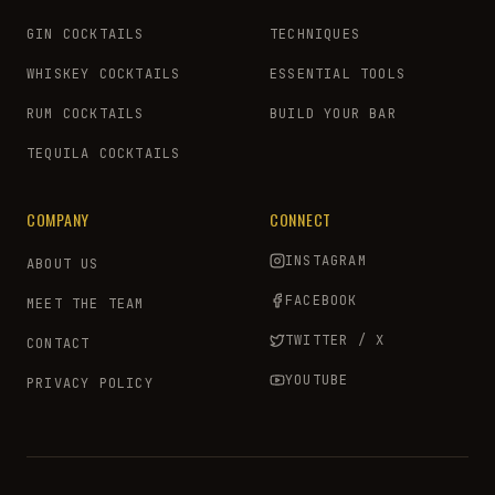
GIN COCKTAILS
TECHNIQUES
WHISKEY COCKTAILS
ESSENTIAL TOOLS
RUM COCKTAILS
BUILD YOUR BAR
TEQUILA COCKTAILS
COMPANY
CONNECT
INSTAGRAM
ABOUT US
FACEBOOK
MEET THE TEAM
TWITTER / X
CONTACT
YOUTUBE
PRIVACY POLICY