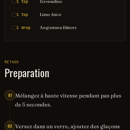
Grenadine
1 tsp
Lime Juice
1 tsp
Angostura Bitters
1 drop
METHOD
Preparation
01
Mélangez à haute vitesse pendant pas plus
de 5 secondes.
02
Versez dans un verre, ajoutez des glaçons