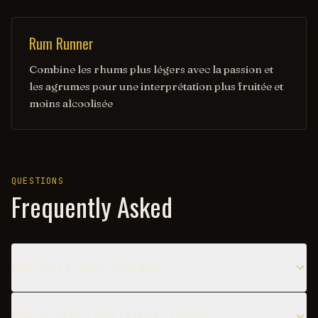
Rum Runner
Combine les rhums plus légers avec la passion et
les agrumes pour une interprétation plus fruitée et
moins alcoolisée
QUESTIONS
Frequently Asked
What does a Zombie taste like?
When is the best time to serve a Zombie?