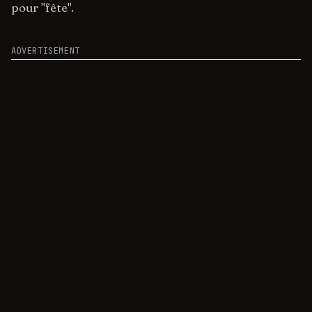
pour "fête".
ADVERTISEMENT