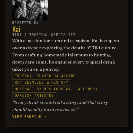
REVIEWED BY
Kai
TIKI & TROPICAL SPECIALIST
With a passion for rum and escapism, Kai has spent
over a decade exploring the depths of Tiki culture.
From crafting homemade falernum to hunting
down rare rums, he ensures every tropical drink
takes you on a journey.
TROPICAL FLAVOR BALANCING
RUM BLENDING & HISTORY
HOMEMADE SYRUPS (ORGEAT, FALERNUM)
GARNISH ARTISTRY
Every drink should tell a story, and that story
should usually involve a beach.
VIEW PROFILE →