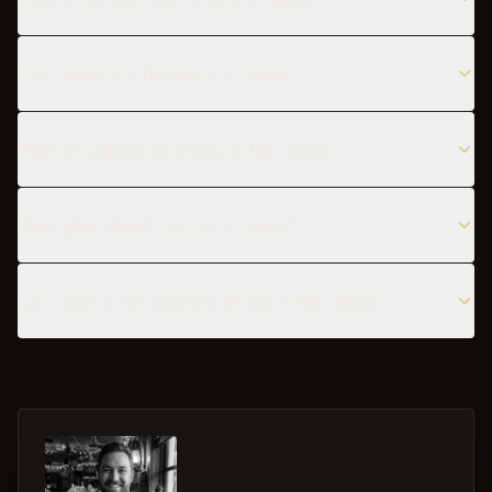
Can I substitute the Rum in a Zombie?
What are popular variations of the Zombie?
What glass should I use for a Zombie?
Can I make a non-alcoholic version of the Zombie?