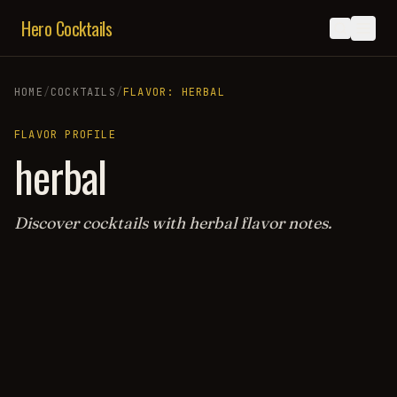
Hero Cocktails
HOME
/
COCKTAILS
/
FLAVOR:
HERBAL
FLAVOR PROFILE
herbal
Discover cocktails with
herbal
flavor notes.