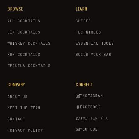
BROWSE
LEARN
ALL COCKTAILS
GUIDES
GIN COCKTAILS
TECHNIQUES
WHISKEY COCKTAILS
ESSENTIAL TOOLS
RUM COCKTAILS
BUILD YOUR BAR
TEQUILA COCKTAILS
COMPANY
CONNECT
INSTAGRAM
ABOUT US
FACEBOOK
MEET THE TEAM
TWITTER / X
CONTACT
YOUTUBE
PRIVACY POLICY