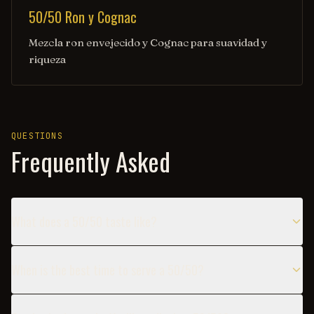
50/50 Ron y Cognac
Mezcla ron envejecido y Cognac para suavidad y
riqueza
QUESTIONS
Frequently Asked
What does a 50/50 taste like?
When is the best time to serve a 50/50?