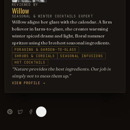
REVIEWED BY
Willow
SEASONAL & WINTER COCKTAILS EXPERT
Willow aligns her glass with the calendar. A firm
believer in farm-to-glass, she creates warming
winter spiced drams and light, floral summer
spritzes using the freshest seasonal ingredients.
FORAGING & GARDEN-TO-GLASS
SHRUBS & CORDIALS
SEASONAL INFUSIONS
HOT COCKTAILS
Nature provides the best ingredients. Our job is
simply not to mess them up.
VIEW PROFILE →