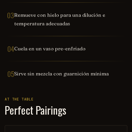
03
Remueve con hielo para una dilución e
temperatura adecuadas
04
Cuela en un vaso pre-enfriado
05
Sirve sin mezcla con guarnición mínima
AT THE TABLE
Perfect Pairings