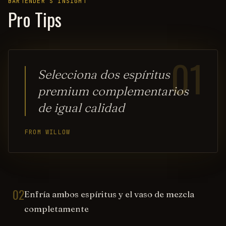
BARTENDER’S INSIGHT
Pro Tips
01
Selecciona dos espíritus
premium complementarios
de igual calidad
FROM WILLOW
02
Enfría ambos espíritus y el vaso de mezcla
completamente