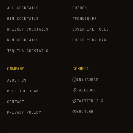
ALL COCKTAILS
GUIDES
GIN COCKTAILS
TECHNIQUES
WHISKEY COCKTAILS
ESSENTIAL TOOLS
RUM COCKTAILS
BUILD YOUR BAR
TEQUILA COCKTAILS
COMPANY
CONNECT
INSTAGRAM
ABOUT US
FACEBOOK
MEET THE TEAM
TWITTER / X
CONTACT
YOUTUBE
PRIVACY POLICY