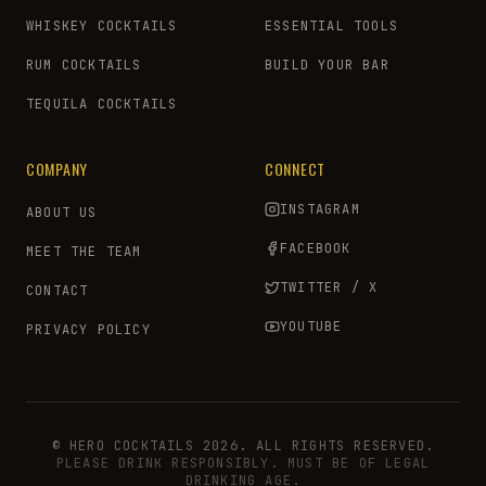
WHISKEY COCKTAILS
ESSENTIAL TOOLS
RUM COCKTAILS
BUILD YOUR BAR
TEQUILA COCKTAILS
COMPANY
CONNECT
INSTAGRAM
ABOUT US
FACEBOOK
MEET THE TEAM
TWITTER / X
CONTACT
YOUTUBE
PRIVACY POLICY
© HERO COCKTAILS 2026. ALL RIGHTS RESERVED.
PLEASE DRINK RESPONSIBLY. MUST BE OF LEGAL
DRINKING AGE.