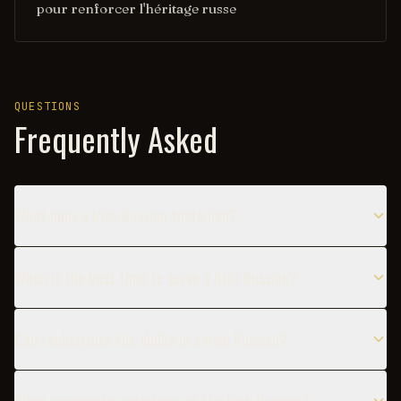
pour renforcer l'héritage russe
QUESTIONS
Frequently Asked
What does a Irish Russian taste like?
When is the best time to serve a Irish Russian?
Can I substitute the Vodka in a Irish Russian?