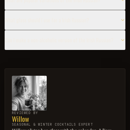
What are popular variations of the Irish Russian?
What glass should I use for a Irish Russian?
Can I make a non-alcoholic version of the Irish Russian?
REVIEWED BY
Willow
SEASONAL & WINTER COCKTAILS EXPERT