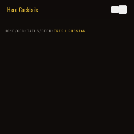
Hero Cocktails
HOME
/
COCKTAILS
/
BEER
/
IRISH RUSSIAN