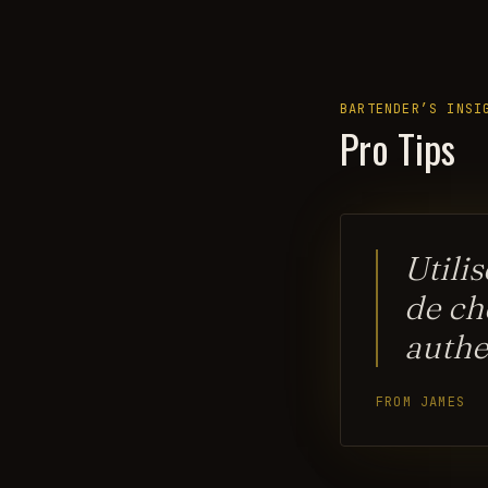
BARTENDER’S INSI
Pro Tips
Utili
de ch
authe
FROM JAMES