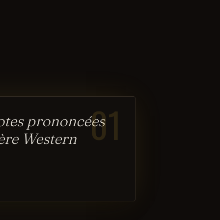
01
notes prononcées
ère Western