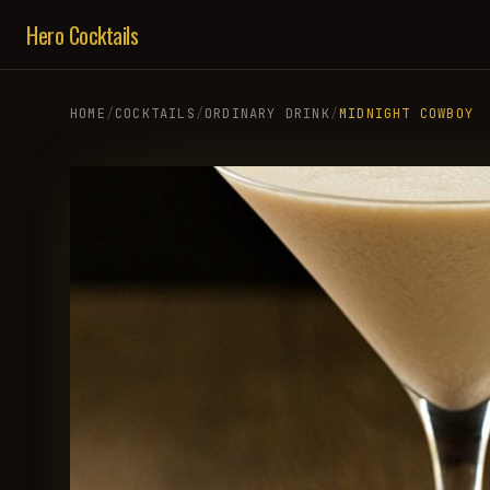
Hero Cocktails
HOME
/
COCKTAILS
/
ORDINARY DRINK
/
MIDNIGHT COWBOY