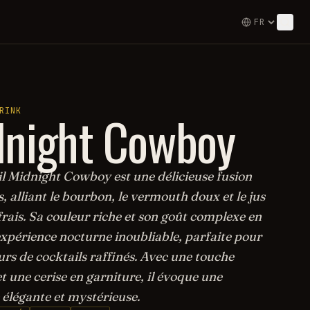
dnight Cowboy
RINK
il Midnight Cowboy est une délicieuse fusion
, alliant le bourbon, le vermouth doux et le jus
frais. Sa couleur riche et son goût complexe en
expérience nocturne inoubliable, parfaite pour
rs de cocktails raffinés. Avec une touche
t une cerise en garniture, il évoque une
élégante et mystérieuse.