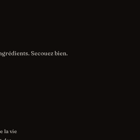
ngrédients. Secouez bien.
 la vie