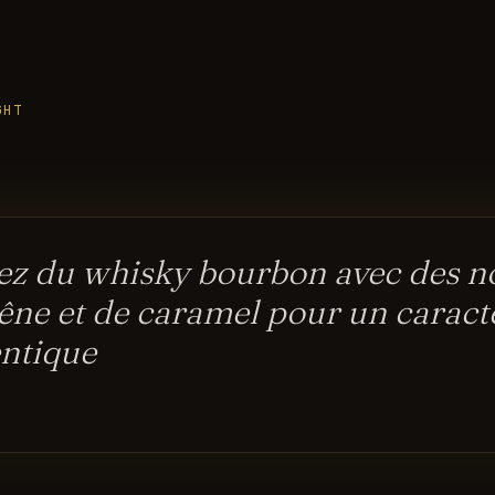
GHT
sez du whisky bourbon avec des 
êne et de caramel pour un caract
ntique