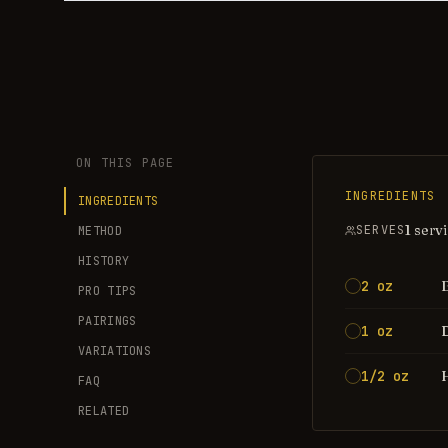
ON THIS PAGE
INGREDIENTS
INGREDIENTS
1 serv
SERVES
METHOD
HISTORY
2 oz
PRO TIPS
PAIRINGS
1 oz
VARIATIONS
1/2 oz
FAQ
RELATED