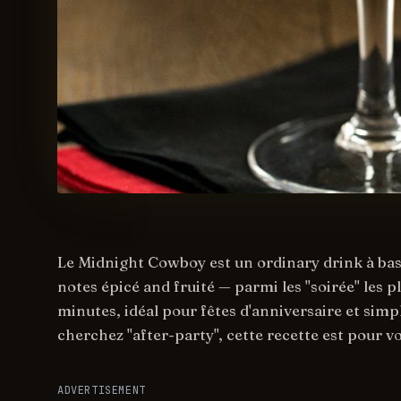
Le Midnight Cowboy est un ordinary drink à ba
notes épicé and fruité — parmi les "soirée" les 
minutes, idéal pour fêtes d'anniversaire et simple
cherchez "after-party", cette recette est pour v
ADVERTISEMENT