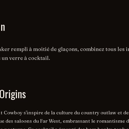
on
ker rempli à moitié de glaçons, combinez tous les i
 un verre à cocktail.
Origins
t Cowboy s'inspire de la culture du country outlaw et de
que des saloons du Far West, embrassant le romantisme de