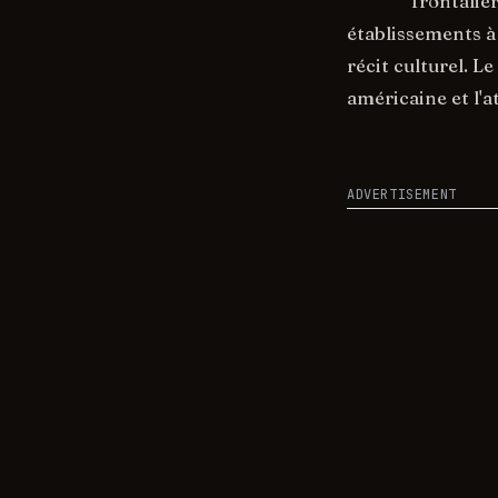
frontaliè
établissements à
récit culturel. L
américaine et l'a
ADVERTISEMENT