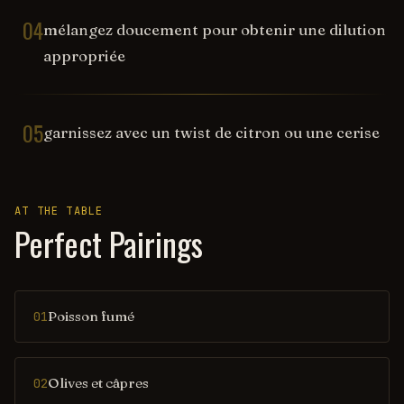
04
mélangez doucement pour obtenir une dilution
appropriée
05
garnissez avec un twist de citron ou une cerise
AT THE TABLE
Perfect Pairings
Poisson fumé
01
Olives et câpres
02