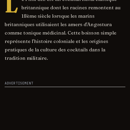
L
britannique dont les racines remontent au
18ème siècle lorsque les marins
britanniques utilisaient les amers d'Angostura
comme tonique médicinal. Cette boisson simple
représente l'histoire coloniale et les origines
pratiques de la culture des cocktails dans la
tradition militaire.
ADVERTISEMENT