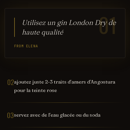
01
Utilisez un gin London Dry de
haute qualité
FROM ELENA
02
ajoutez juste 2-3 traits d'amers d'Angostura
pour la teinte rose
03
servez avec de l'eau glacée ou du soda