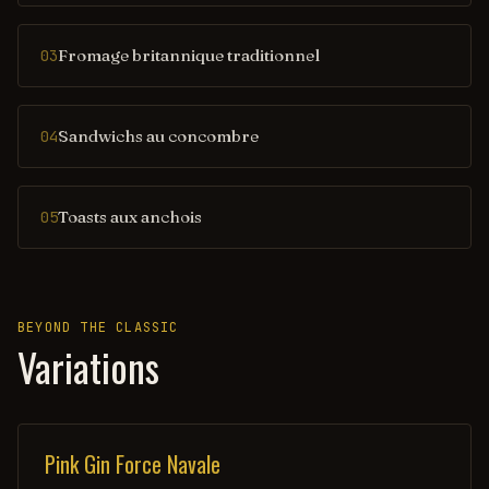
Fromage britannique traditionnel
03
Sandwichs au concombre
04
Toasts aux anchois
05
BEYOND THE CLASSIC
Variations
Pink Gin Force Navale