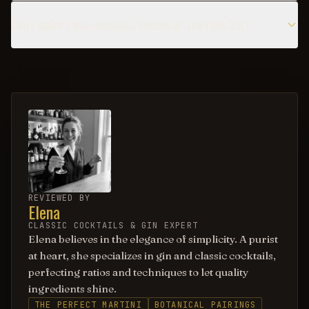
Can I make a non-alcoholic version of the Pink Gin?
REVIEWED BY
Elena
CLASSIC COCKTAILS & GIN EXPERT
Elena believes in the elegance of simplicity. A purist
at heart, she specializes in gin and classic cocktails,
perfecting ratios and techniques to let quality
ingredients shine.
THE PERFECT MARTINI
BOTANICAL PAIRINGS