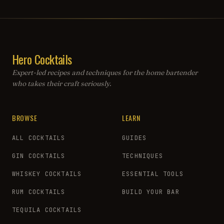
Hero Cocktails
Expert-led recipes and techniques for the home bartender
who takes their craft seriously.
BROWSE
LEARN
ALL COCKTAILS
GUIDES
GIN COCKTAILS
TECHNIQUES
WHISKEY COCKTAILS
ESSENTIAL TOOLS
RUM COCKTAILS
BUILD YOUR BAR
TEQUILA COCKTAILS