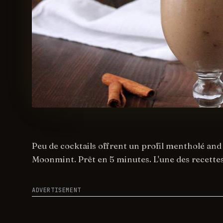
Peu de cocktails offrent un profil mentholé and f
Moonmint. Prêt en 5 minutes. L'une des recettes l
ADVERTISEMENT