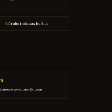
fruits frais aux herbes
06
am
rémeuse avec une liqueur