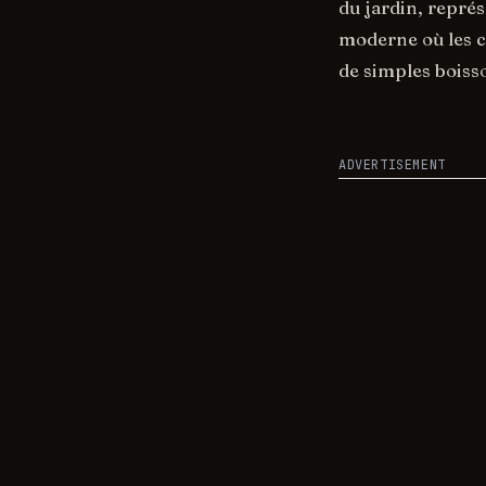
du jardin, repré
moderne où les c
de simples boiss
ADVERTISEMENT