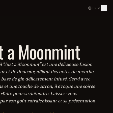
t a Moonmint
l "Just a Moonmint" est une délicieuse fusion
ur et de douceur, alliant des notes de menthe
 base de gin délicatement infusé. Servi avec
s et une touche de citron, il évoque une soirée
arfaite pour se détendre. Laissez-vous
par son goût rafraîchissant et sa présentation