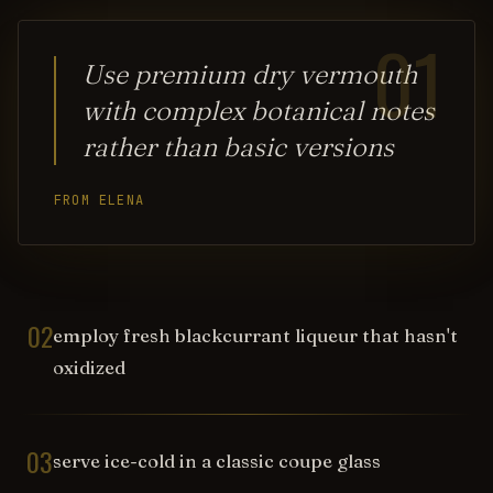
01
Use premium dry vermouth
with complex botanical notes
rather than basic versions
FROM ELENA
02
employ fresh blackcurrant liqueur that hasn't
oxidized
03
serve ice-cold in a classic coupe glass