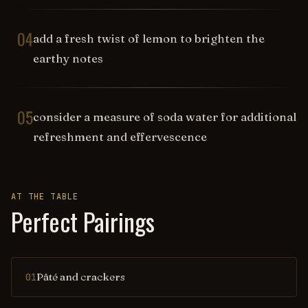
04
add a fresh twist of lemon to brighten the
earthy notes
05
consider a measure of soda water for additional
refreshment and effervescence
AT THE TABLE
Perfect Pairings
Pâté and crackers
01