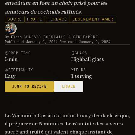
envoûtant en font un choix prisé pour les
amateurs de cocktails raffinés.
SUCRÉ
FRUITÉ
HERBACÉ
LÉGÈREMENT AMER
By
Elena
·
CLASSIC COCKTAILS & GIN EXPERT
·
Published
January 1, 2024
·
Reviewed
January 1, 2024
PREP TIME
GLASS
5
min
Highball glass
DIFFICULTY
YIELDS
Easy
1 serving
JUMP TO RECIPE
SAVE
Le Vermouth Cassis est un ordinary drink classique,
à préparer en 5 minutes. Le résultat : des saveurs
sucré and fruité qui valent chaque instant de