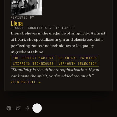
REVIEWED BY
Elena
CLASSIC COCKTAILS & GIN EXPERT
Elena believes in the elegance of simplicity. A purist
at heart, she specializes in gin and classic cocktails,
perfecting ratios and techniques to let quality
ingredients shine.
THE PERFECT MARTINI
BOTANICAL PAIRINGS
STIRRING TECHNIQUES
VERMOUTH SELECTION
Simplicity is the ultimate sophistication. If you
can't taste the spirit, you've added too much.
VIEW PROFILE →