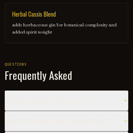
Herbal Cassis Blend
adds herbaceous gin for botanical complexity and
added spirit weight
QUESTIONS
Frequently Asked
What does a Vermouth Cassis taste like?
When is the best time to serve a Vermouth Cassis?