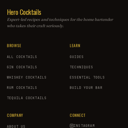
Hero Cocktails
Expert-led recipes and techniques for the home bartender
who takes their craft seriously.
BROWSE
LEARN
ALL COCKTAILS
GUIDES
GIN COCKTAILS
TECHNIQUES
WHISKEY COCKTAILS
ESSENTIAL TOOLS
RUM COCKTAILS
BUILD YOUR BAR
TEQUILA COCKTAILS
COMPANY
CONNECT
INSTAGRAM
ABOUT US