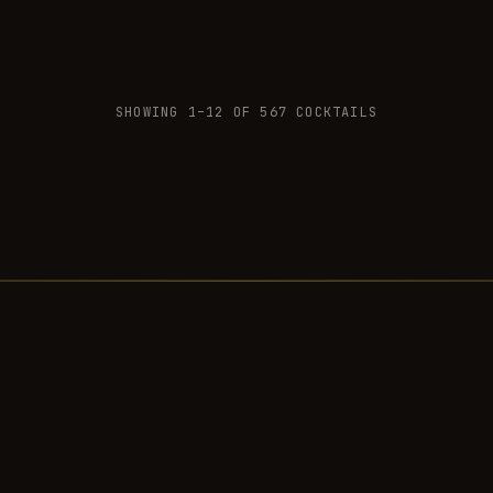
SHOWING
1
–
12
OF
567
COCKTAILS