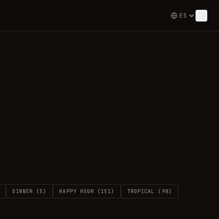
DINNER
(
5
)
HAPPY HOUR
(
151
)
TROPICAL
(
98
)