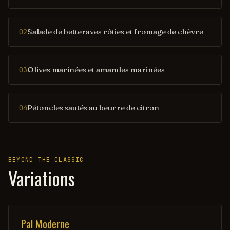
Salade de betteraves rôties et fromage de chèvre
02
Olives marinées et amandes marinées
03
Pétoncles sautés au beurre de citron
04
BEYOND THE CLASSIC
Variations
Pal Moderne