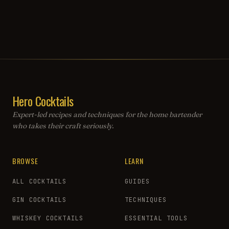
Hero Cocktails
Expert-led recipes and techniques for the home bartender
who takes their craft seriously.
BROWSE
LEARN
ALL COCKTAILS
GUIDES
GIN COCKTAILS
TECHNIQUES
WHISKEY COCKTAILS
ESSENTIAL TOOLS