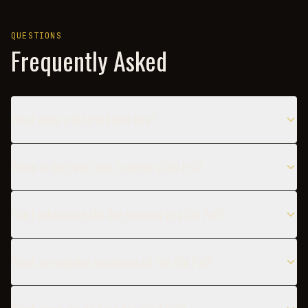
QUESTIONS
Frequently Asked
What does a Old Pal taste like?
When is the best time to serve a Old Pal?
Can I substitute the Rye whiskey in a Old Pal?
What are popular variations of the Old Pal?