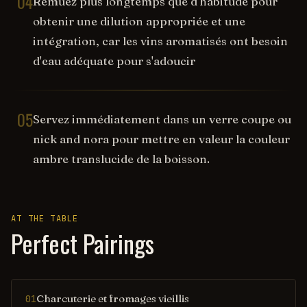
04
Remuez plus longtemps que d'habitude pour
obtenir une dilution appropriée et une
intégration, car les vins aromatisés ont besoin
d'eau adéquate pour s'adoucir
05
Servez immédiatement dans un verre coupe ou
nick and nora pour mettre en valeur la couleur
ambre translucide de la boisson.
AT THE TABLE
Perfect Pairings
Charcuterie et fromages vieillis
01