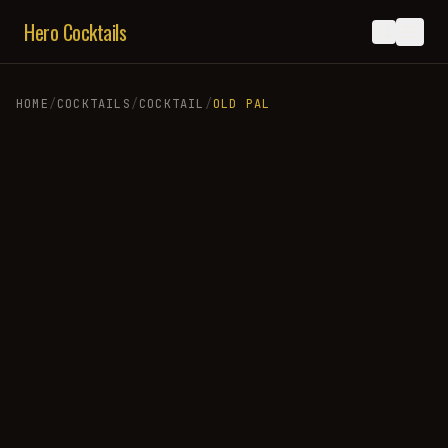
Hero Cocktails
HOME
/
COCKTAILS
/
COCKTAIL
/
OLD PAL