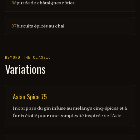
purée de châtaignes rôties
06
biscuits épicés au chai
07
BEYOND THE CLASSIC
Variations
Asian Spice 75
Incorpore du gin infusé au mélange cinq-épices et à
l'anis étoilé pour une complexité inspirée de l'Asie