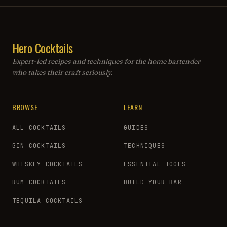
Hero Cocktails
Expert-led recipes and techniques for the home bartender
who takes their craft seriously.
BROWSE
LEARN
ALL COCKTAILS
GUIDES
GIN COCKTAILS
TECHNIQUES
WHISKEY COCKTAILS
ESSENTIAL TOOLS
RUM COCKTAILS
BUILD YOUR BAR
TEQUILA COCKTAILS