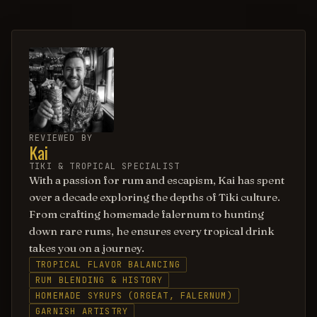
REVIEWED BY
Kai
TIKI & TROPICAL SPECIALIST
With a passion for rum and escapism, Kai has spent
over a decade exploring the depths of Tiki culture.
From crafting homemade falernum to hunting
down rare rums, he ensures every tropical drink
takes you on a journey.
TROPICAL FLAVOR BALANCING
RUM BLENDING & HISTORY
HOMEMADE SYRUPS (ORGEAT, FALERNUM)
GARNISH ARTISTRY