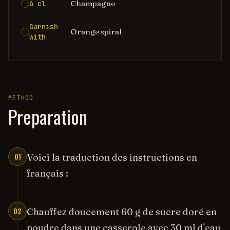
Champagne
6 cl
Garnish
Orange spiral
with
METHOD
Preparation
01
Voici la traduction des instructions en
français :
02
Chauffez doucement 60 g de sucre doré en
poudre dans une casserole avec 30 ml d'eau