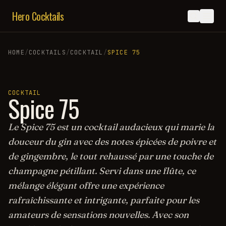
Hero Cocktails
HOME
/
COCKTAILS
/
COCKTAIL
/
SPICE 75
COCKTAIL
Spice 75
Le Spice 75 est un cocktail audacieux qui marie la
douceur du gin avec des notes épicées de poivre et
de gingembre, le tout rehaussé par une touche de
champagne pétillant. Servi dans une flûte, ce
mélange élégant offre une expérience
rafraîchissante et intrigante, parfaite pour les
amateurs de sensations nouvelles. Avec son