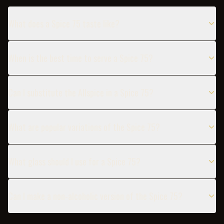
What does a Spice 75 taste like?
When is the best time to serve a Spice 75?
Can I substitute the Allspice in a Spice 75?
What are popular variations of the Spice 75?
What glass should I use for a Spice 75?
Can I make a non-alcoholic version of the Spice 75?