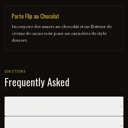
Porto Flip au Chocolat
Incorpore des amers au chocolat et un flotteur de
crème de cacao noir pour un caractère de style
dessert.
QUESTIONS
Frequently Asked
What does a Porto flip taste like?
When is the best time to serve a Porto flip?