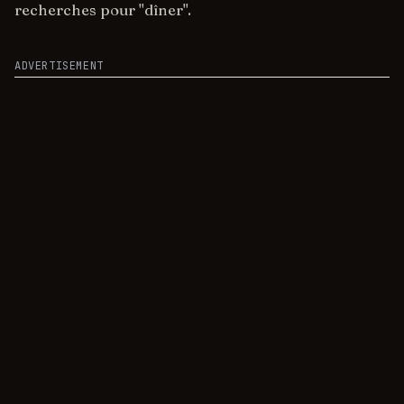
recherches pour "dîner".
ADVERTISEMENT