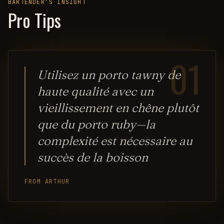
BARTENDER’S INSIGHT
Pro Tips
01
Utilisez un porto tawny de
haute qualité avec un
vieillissement en chêne plutôt
que du porto ruby—la
complexité est nécessaire au
succès de la boisson
FROM ARTHUR