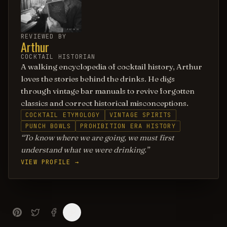
REVIEWED BY
Arthur
COCKTAIL HISTORIAN
A walking encyclopedia of cocktail history, Arthur
loves the stories behind the drinks. He digs
through vintage bar manuals to revive forgotten
classics and correct historical misconceptions.
COCKTAIL ETYMOLOGY
VINTAGE SPIRITS
PUNCH BOWLS
PROHIBITION ERA HISTORY
To know where we are going, we must first
understand what we were drinking.
VIEW PROFILE →