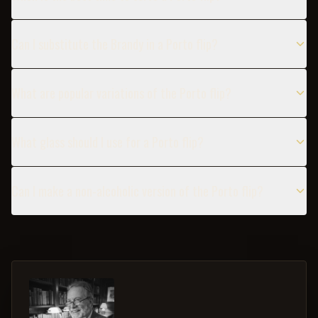
Can I substitute the Brandy in a Porto flip?
What are popular variations of the Porto flip?
What glass should I use for a Porto flip?
Can I make a non-alcoholic version of the Porto flip?