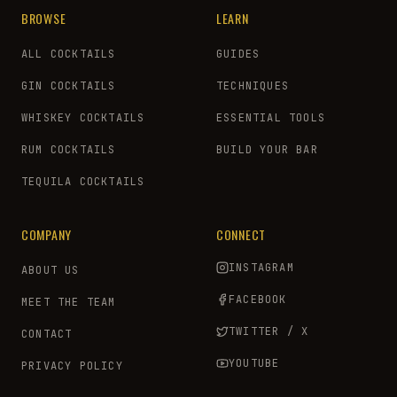
BROWSE
LEARN
ALL COCKTAILS
GUIDES
GIN COCKTAILS
TECHNIQUES
WHISKEY COCKTAILS
ESSENTIAL TOOLS
RUM COCKTAILS
BUILD YOUR BAR
TEQUILA COCKTAILS
COMPANY
CONNECT
INSTAGRAM
ABOUT US
FACEBOOK
MEET THE TEAM
TWITTER / X
CONTACT
YOUTUBE
PRIVACY POLICY