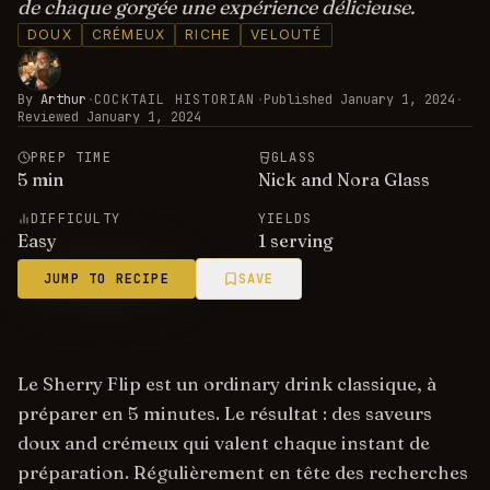
de chaque gorgée une expérience délicieuse.
DOUX
CRÉMEUX
RICHE
VELOUTÉ
By
Arthur
·
COCKTAIL HISTORIAN
·
Published
January 1, 2024
·
Reviewed
January 1, 2024
PREP TIME
GLASS
5
min
Nick and Nora Glass
DIFFICULTY
YIELDS
Easy
1 serving
JUMP TO RECIPE
SAVE
Le Sherry Flip est un ordinary drink classique, à
préparer en 5 minutes. Le résultat : des saveurs
doux and crémeux qui valent chaque instant de
préparation. Régulièrement en tête des recherches