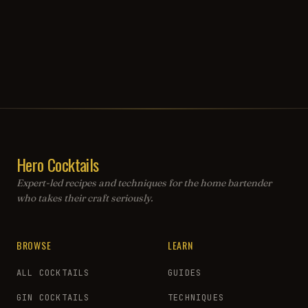
Hero Cocktails
Expert-led recipes and techniques for the home bartender
who takes their craft seriously.
BROWSE
LEARN
ALL COCKTAILS
GUIDES
GIN COCKTAILS
TECHNIQUES