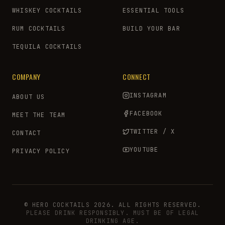
WHISKEY COCKTAILS
ESSENTIAL TOOLS
RUM COCKTAILS
BUILD YOUR BAR
TEQUILA COCKTAILS
COMPANY
CONNECT
INSTAGRAM
ABOUT US
FACEBOOK
MEET THE TEAM
TWITTER / X
CONTACT
YOUTUBE
PRIVACY POLICY
© HERO COCKTAILS 2026. ALL RIGHTS RESERVED.
PLEASE DRINK RESPONSIBLY. MUST BE OF LEGAL
DRINKING AGE.