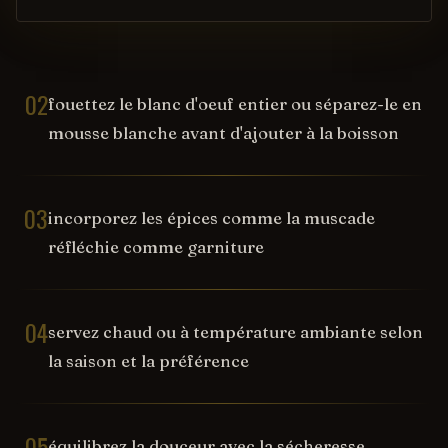
02
fouettez le blanc d'oeuf entier ou séparez-le en
mousse blanche avant d'ajouter à la boisson
03
incorporez les épices comme la muscade
réfléchie comme garniture
04
servez chaud ou à température ambiante selon
la saison et la préférence
05
équilibrez la douceur avec la sécheresse