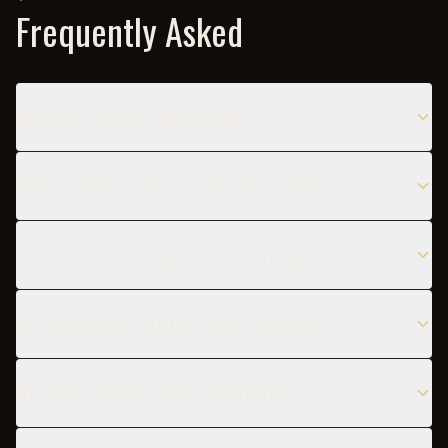
Frequently Asked
What does a Sherry Flip taste like?
When is the best time to serve a Sherry Flip?
Can I substitute the Sherry in a Sherry Flip?
What are popular variations of the Sherry Flip?
What glass should I use for a Sherry Flip?