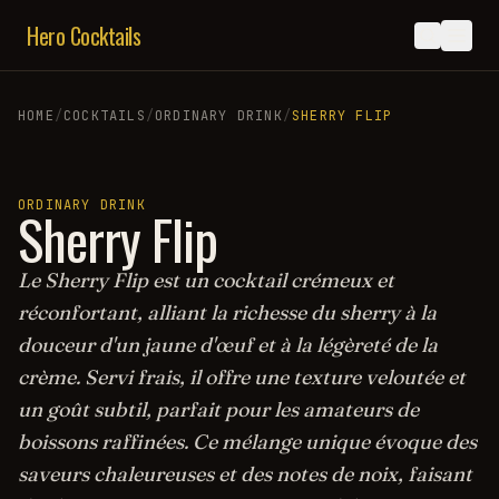
Hero Cocktails
HOME
/
COCKTAILS
/
ORDINARY DRINK
/
SHERRY FLIP
ORDINARY DRINK
Sherry Flip
Le Sherry Flip est un cocktail crémeux et
réconfortant, alliant la richesse du sherry à la
douceur d'un jaune d'œuf et à la légèreté de la
crème. Servi frais, il offre une texture veloutée et
un goût subtil, parfait pour les amateurs de
boissons raffinées. Ce mélange unique évoque des
saveurs chaleureuses et des notes de noix, faisant