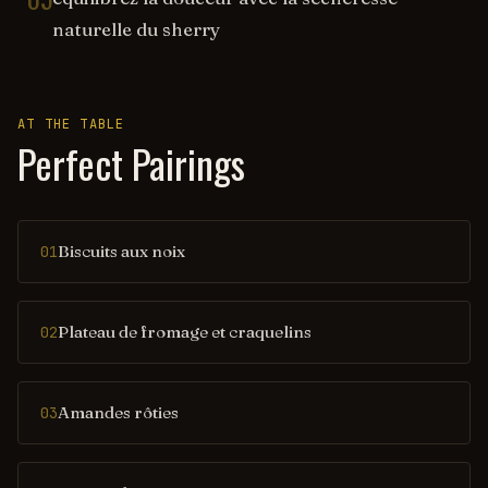
naturelle du sherry
AT THE TABLE
Perfect Pairings
Biscuits aux noix
01
Plateau de fromage et craquelins
02
Amandes rôties
03