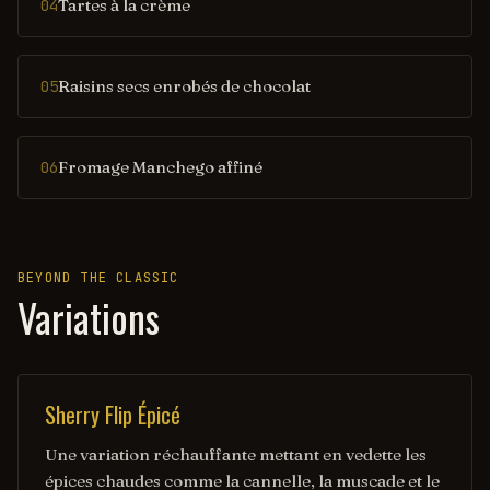
Tartes à la crème
04
Raisins secs enrobés de chocolat
05
Fromage Manchego affiné
06
BEYOND THE CLASSIC
Variations
Sherry Flip Épicé
Une variation réchauffante mettant en vedette les
épices chaudes comme la cannelle, la muscade et le