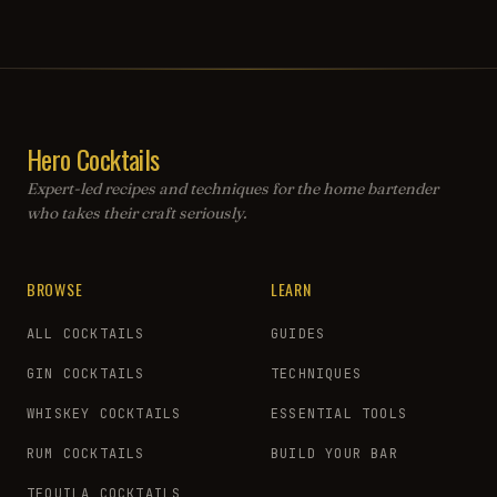
Hero Cocktails
Expert-led recipes and techniques for the home bartender
who takes their craft seriously.
BROWSE
LEARN
ALL COCKTAILS
GUIDES
GIN COCKTAILS
TECHNIQUES
WHISKEY COCKTAILS
ESSENTIAL TOOLS
RUM COCKTAILS
BUILD YOUR BAR
TEQUILA COCKTAILS