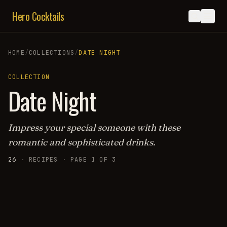
Hero Cocktails
HOME
/
COLLECTIONS
/
DATE NIGHT
COLLECTION
Date Night
Impress your special someone with these
romantic and sophisticated drinks.
26
·
RECIPES
·
PAGE
1
OF
3