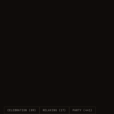
CELEBRATION
(
89
)
RELAXING
(
17
)
PARTY
(
441
)